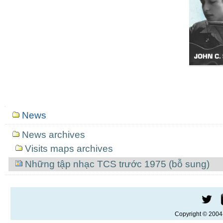
Mục
News
định
hướng
News archives
Visits maps archives
Những tập nhạc TCS trước 1975 (bỗ sung)
Copyright © 200