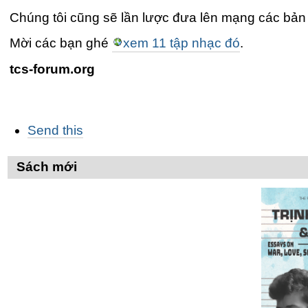
Chúng tôi cũng sẽ lần lược đưa lên mạng các bản 
Mời các bạn ghé
xem 11 tập nhạc đó
.
tcs-forum.org
Các
Send this
thao
tác
trên
Sách mới
Tài
liệu