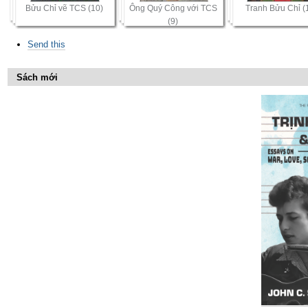
Bửu Chỉ vẽ TCS (10)
Ông Quý Công với TCS
Tranh Bửu Chỉ (
(9)
Send this
Sách mới