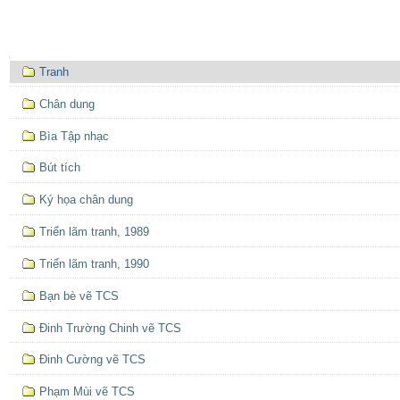
Mục
Tranh
định
hướng
Chân dung
Bìa Tập nhạc
Bút tích
Ký họa chân dung
Triển lãm tranh, 1989
Triển lãm tranh, 1990
Bạn bè vẽ TCS
Ðinh Trường Chinh vẽ TCS
Đinh Cường vẽ TCS
Phạm Mùi vẽ TCS