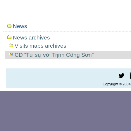
Mục
News
định
hướng
News archives
Visits maps archives
CD “Tự sự với Trịnh Công Sơn”
Copyright © 200