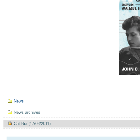
Mục
News
định
hướng
News archives
Cat Bui (17/03/2011)