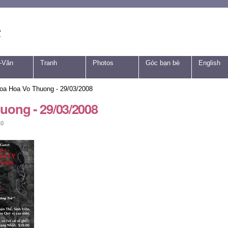
-Văn
Tranh
Photos
Góc bạn bè
English
oa Hoa Vo Thuong - 29/03/2008
uong - 29/03/2008
10