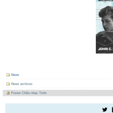
Mục
News
định
hướng
News archives
Poster Chiều nhạc Trinh