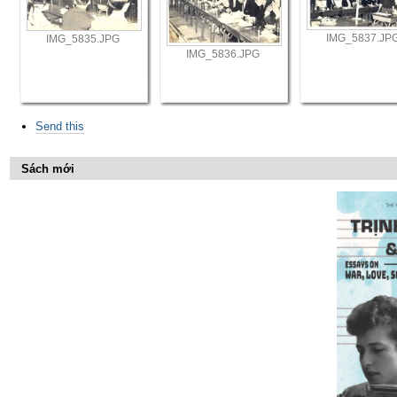
IMG_5837.JP
IMG_5835.JPG
IMG_5836.JPG
Send this
Sách mới