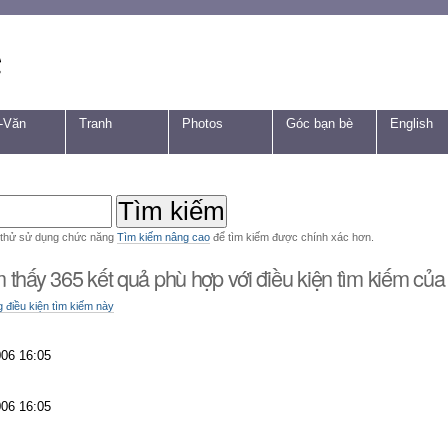
-Văn
Tranh
Photos
Góc bạn bè
English
 thử sử dụng chức năng
Tìm kiếm nâng cao
để tìm kiếm được chính xác hơn.
 thấy 365 kết quả phù hợp với điều kiện tìm kiếm của
 điều kiện tìm kiếm này
06 16:05
06 16:05