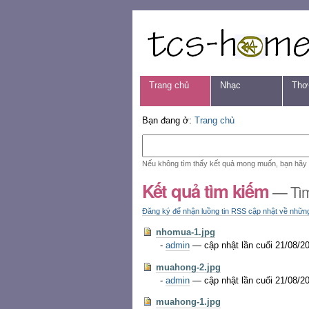
Chuyển
Các
đến
công
nội
cụ
dung.
cá
|
nhân
Chuyển
Navigation
Trang chủ
Nhạc
Thơ
đến
mục
định
Bạn đang ở:
Trang chủ
hướng
Nếu không tìm thấy kết quả mong muốn, bạn hãy
Kết quả tìm kiếm
—
Tìm
Đăng ký để nhận luồng tin RSS cập nhật về những
nhomua-1.jpg
-
admin
—
cập nhật lần cuối
21/08/20
muahong-2.jpg
-
admin
—
cập nhật lần cuối
21/08/20
muahong-1.jpg