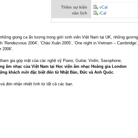
Thêm sự kiện
vCal
vào lịch
iCal
à những giọng ca ấn tượng trong giới sinh viên Việt Nam tại UK, những gương
 ‘Rendezvous 2004’, ‘Chào Xuân 2005’, ‘One night in Vietnam – Cambridge’
 2006’.
 tham gia góp mặt của các nghệ sỹ Piano, Guitar, Violin, Saxophone,
ăng âm nhạc của Việt Nam tại Học viện âm nhạc Hoàng gia London
ững khách mời đặc biệt đến từ Nhật Bản, Đức và Anh Quốc
.
 đón nhận nhiệt tình từ tất cả các bạn.