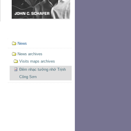
Mục
,
News
định
hướng
News archives
Visits maps archives
Đêm nhạc tưởng nhớ Trịnh
Công Sơn