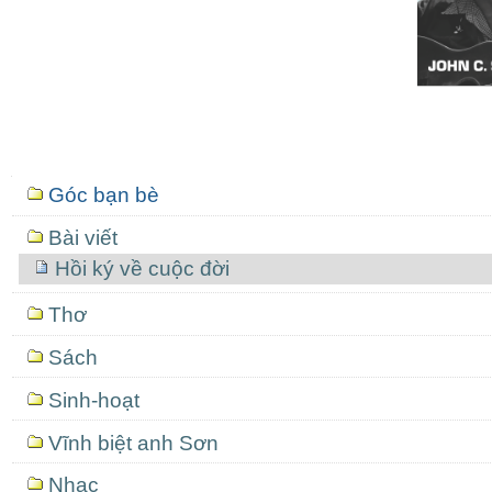
Mục
Góc bạn bè
định
hướng
Bài viết
Hồi ký về cuộc đời
Thơ
Sách
Sinh-hoạt
Vĩnh biệt anh Sơn
Nhạc