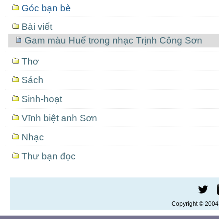
Mục
Góc bạn bè
định
hướng
Bài viết
Gam màu Huế trong nhạc Trịnh Công Sơn
Thơ
Sách
Sinh-hoạt
Vĩnh biệt anh Sơn
Nhạc
Thư bạn đọc
Copyright © 200