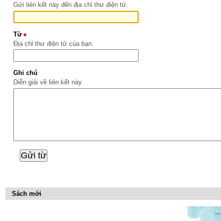
Gửi liên kết này đến địa chỉ thư điện tử.
Từ
(Bắt buộc)
Địa chỉ thư điện tử của bạn.
Ghi chú
Diễn giải về liên kết này.
Sách mới