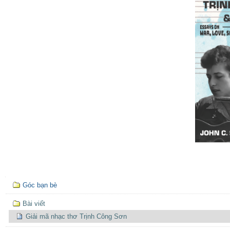
Mục
Góc bạn bè
định
hướng
Bài viết
Giải mã nhạc thơ Trịnh Công Sơn