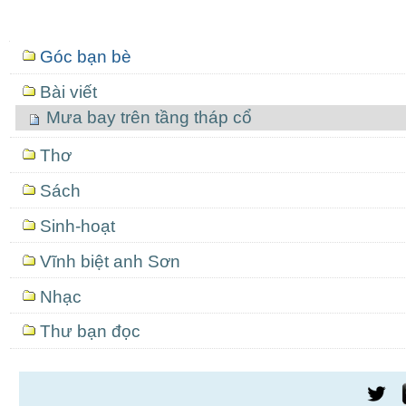
Mục
Góc bạn bè
định
hướng
Bài viết
Mưa bay trên tầng tháp cổ
Thơ
Sách
Sinh-hoạt
Vĩnh biệt anh Sơn
Nhạc
Thư bạn đọc