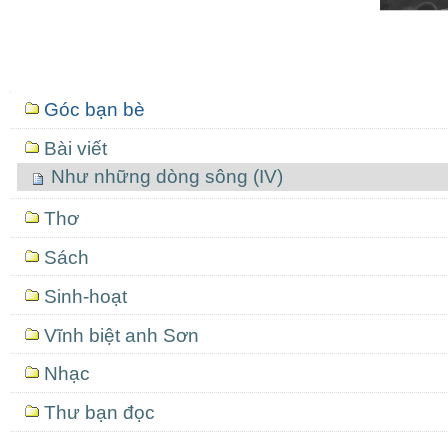
Mục
Góc bạn bè
định
hướng
Bài viết
Như những dòng sông (IV)
Thơ
Sách
Sinh-hoạt
Vĩnh biệt anh Sơn
Nhạc
Thư bạn đọc