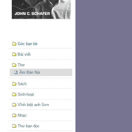
Mục
Góc bạn bè
định
hướng
Bài viết
Thơ
Âm Bản Núi
Sách
Sinh-hoạt
Vĩnh biệt anh Sơn
Nhạc
Thư bạn đọc