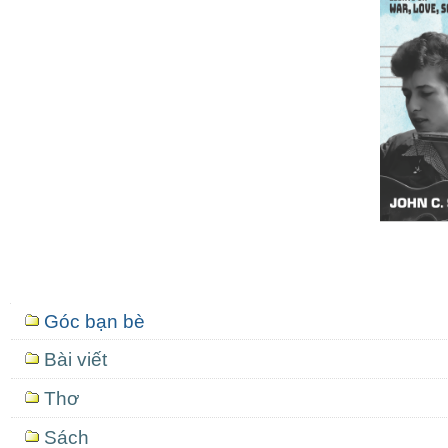
Mục
Góc bạn bè
định
hướng
Bài viết
Thơ
Sách