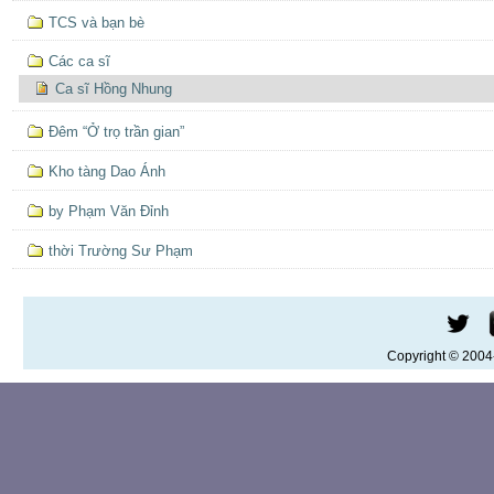
TCS và bạn bè
Các ca sĩ
Ca sĩ Hồng Nhung
Đêm “Ở trọ trần gian”
Kho tàng Dao Ánh
by Phạm Văn Đỉnh
thời Trường Sư Phạm
Copyright © 200