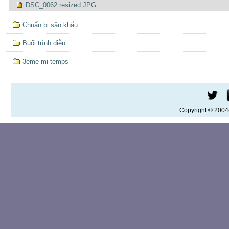
DSC_0062.resized.JPG
Chuẩn bị sân khấu
Buổi trình diễn
3eme mi-temps
Copyright © 200