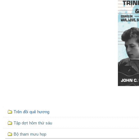
Mục
Trên đồi quê hương
định
hướng
Tập dợt hôm thứ sáu
Bộ tham mưu họp