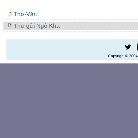
Mục
Thơ-Văn
định
hướng
Thư gửi Ngô Kha
Copyright © 200