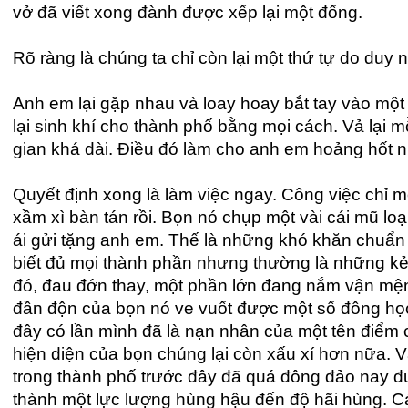
vở đã viết xong đành được xếp lại một đống.
Rõ ràng là chúng ta chỉ còn lại một thứ tự do duy n
Anh em lại gặp nhau và loay hoay bắt tay vào một
lại sinh khí cho thành phố bằng mọi cách. Vả lại m
gian khá dài. Điều đó làm cho anh em hoảng hốt n
Quyết định xong là làm việc ngay. Công việc chỉ mới
xầm xì bàn tán rồi. Bọn nó chụp một vài cái mũ l
ái gửi tặng anh em. Thế là những khó khăn chuẩn
biết đủ mọi thành phần nhưng thường là những kẻ c
đó, đau đớn thay, một phần lớn đang nắm vận mệnh
đần độn của bọn nó ve vuốt được một số đông học
đây có lần mình đã là nạn nhân của một tên điểm 
hiện diện của bọn chúng lại còn xấu xí hơn nữa. 
trong thành phố trước đây đã quá đông đảo nay đ
thành một lực lượng hùng hậu đến độ hãi hùng. C