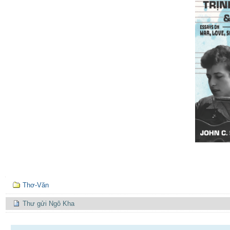
Mục
Thơ-Văn
định
hướng
Thư gửi Ngô Kha