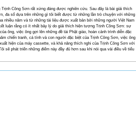
ng Trịnh Công Sơn rất xứng đáng được nghiên cứu. Sau đây là bài giải thích
ơn, đa số dựa trên những gì tôi biết được từ những lần trò chuyện với những
a nhiều năm và từ những tài liệu được xuất bản bởi những người Việt Nam
kết luận rằng có ít nhất bảy lý do giải thích hiện tượng Trịnh Công Sơn: sự
ủa ông, việc ông gợi lên những đề tài Phật giáo, hoàn cảnh trình diễn đặc
m chiến tranh, cá tính và con người đặc biệt của Trịnh Công Sơn, việc ông
 xuất hiện của máy cassette, và khả năng thích nghi của Trịnh Công Sơn với
ôi sẽ phát triển những điểm này đầy đủ hơn sau khi nói qua vài điều về tiểu