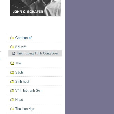
Mục
Góc bạn bè
định
hướng
Bài viết
Hiện tượng Trịnh Công Sơn
Thơ
Sách
Sinh-hoạt
Vĩnh biệt anh Sơn
Nhạc
Thư bạn đọc