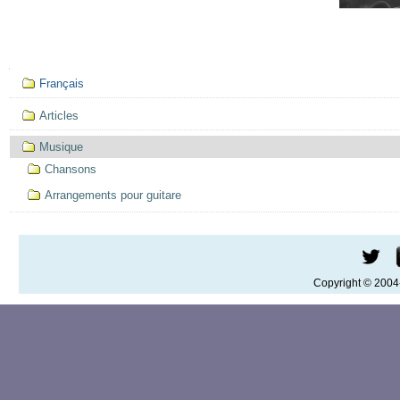
Mục
Français
định
hướng
Articles
Musique
Chansons
Arrangements pour guitare
Copyright © 200