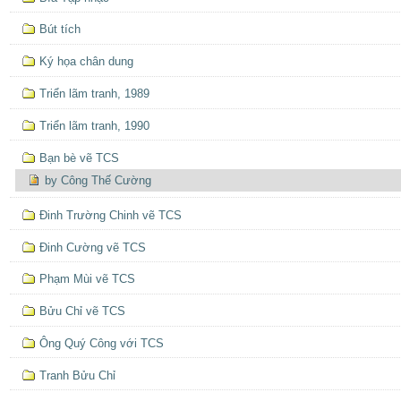
Bút tích
Ký họa chân dung
Triển lãm tranh, 1989
Triển lãm tranh, 1990
Bạn bè vẽ TCS
by Công Thế Cường
Ðinh Trường Chinh vẽ TCS
Đinh Cường vẽ TCS
Phạm Mùi vẽ TCS
Bửu Chỉ vẽ TCS
Ông Quý Công với TCS
Tranh Bửu Chỉ