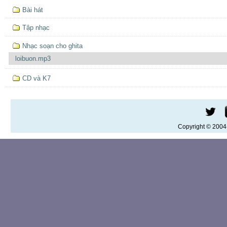
hướng
Bài hát
Tập nhạc
Nhạc soạn cho ghita
loibuon.mp3
CD và K7
Copyright © 200