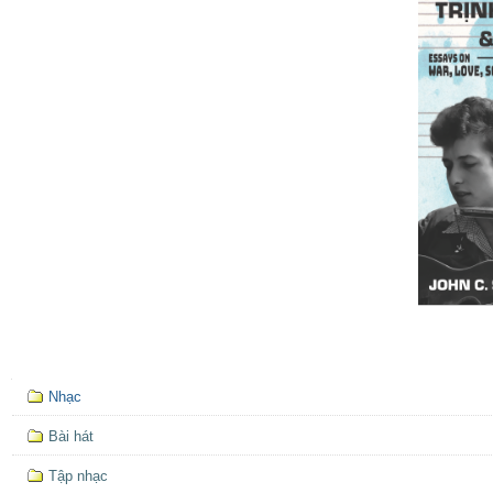
Mục
Nhạc
định
hướng
Bài hát
Tập nhạc