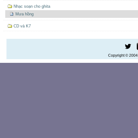
Nhạc soạn cho ghita
Mưa hồng
CD và K7
Copyright © 200