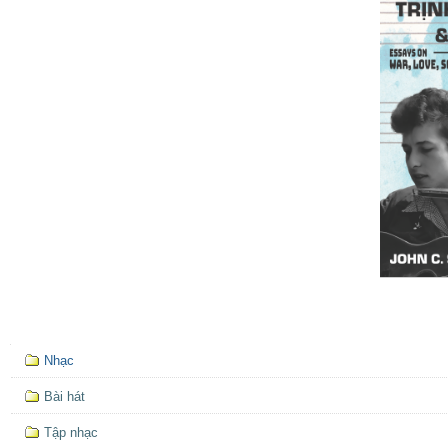
Mục
Nhạc
định
hướng
Bài hát
Tập nhạc