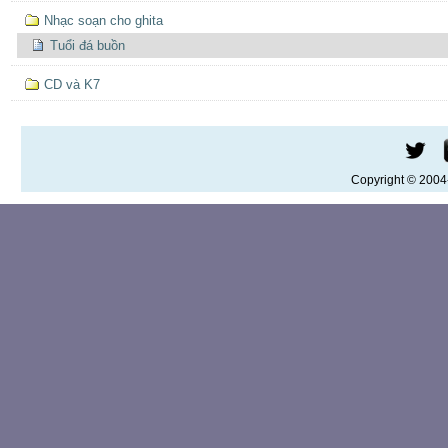
Nhạc soạn cho ghita
Tuổi đá buồn
CD và K7
Copyright © 200