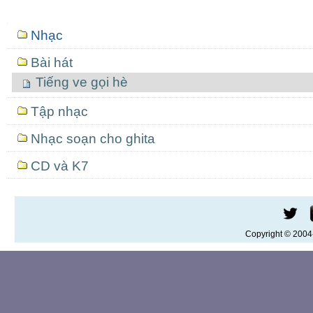
Mục
Nhạc
định
hướng
Bài hát
Tiếng ve gọi hè
Tập nhạc
Nhạc soạn cho ghita
CD và K7
Copyright © 200