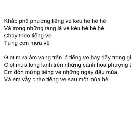
Khắp phố phường tiếng ve kêu hè hè hè
Và trong những tàng lá ve kêu hè hè hè
Chạy theo tiếng ve
Từng cơn mưa về
Giọt mưa âm vang trên lá tiếng ve bay đầy trong g
Giọt mưa long lanh trên những cánh hoa phượng
Em đón mừng tiếng ve những ngày đầu mùa
Và em vẫy chào tiếng ve sau một mùa hè.
Các