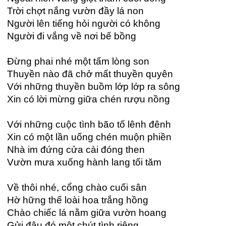
Trời chợt nắng vườn đầy lá non
Người lên tiếng hỏi người có không
Người đi vắng về nơi bế bồng
Đừng phai nhé một tấm lòng son
Thuyền nào đã chở mất thuyền quyên
Với những thuyền buồm lớp lớp ra sông
Xin có lời mừng giữa chén rượu nồng
Với những cuộc tình bão tố lênh đênh
Xin có một lần uống chén muộn phiền
Nhà im đứng cửa cài đóng then
Vườn mưa xuống hành lang tối tăm
Về thôi nhé, cổng chào cuối sân
Hờ hững thế loài hoa trắng hồng
Chào chiếc lá nằm giữa vườn hoang
Gửi đâu đó một chút tình riêng.