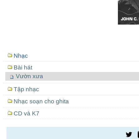
Mục
Nhạc
định
hướng
Bài hát
Vườn xưa
Tập nhạc
Nhạc soạn cho ghita
CD và K7