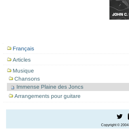
Mục
Français
định
hướng
Articles
Musique
Chansons
Immense Plaine des Joncs
Arrangements pour guitare
Copyright © 200