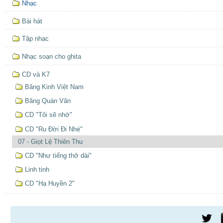
Nhạc
định
hướng
Bài hát
Tập nhạc
Nhạc soạn cho ghita
CD và K7
Băng Kinh Việt Nam
Băng Quán Văn
CD "Tôi sẽ nhớ"
CD "Ru Đời Đi Nhé"
07 - Giọt Lệ Thiên Thu
CD "Như tiếng thở dài"
Linh tinh
CD "Hạ Huyền 2"