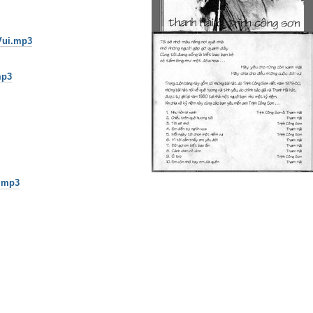
Vui.mp3
mp3
.mp3