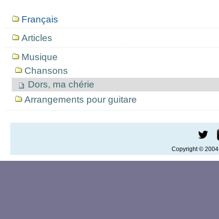
Mục
Français
định
hướng
Articles
Musique
Chansons
Dors, ma chérie
Arrangements pour guitare
Copyright © 200