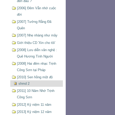
đến đâu ?
[2006] Đêm Vẫn nhớ cuộc
đời
[2007] Tưởng Rằng Đã
Quên
[2007] Nhẹ nhàng như mây
Giới thiệu CD 'Xin cho tôi'
[2008] Lưu diễn văn nghệ :
Quê Hương Tình Người
[2008] Hai đêm nhạc Trịnh
Công Sơn tại Pháp
[2010] Sen hồng một độ
shmd 2
[2011] 10 Năm Nhớ Trịnh
Công Sơn
[2012] Kỷ niệm 11 năm
[2013] Kỷ niệm 12 năm