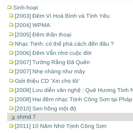
Sinh-hoạt
[2003] Đêm Vì Hoà Bình và Tình Yêu
[2004] WPMA
[2005] Đêm thần thoại
Nhạc Trịnh: có thể phá cách đến đâu ?
[2006] Đêm Vẫn nhớ cuộc đời
[2007] Tưởng Rằng Đã Quên
[2007] Nhẹ nhàng như mây
Giới thiệu CD 'Xin cho tôi'
[2008] Lưu diễn văn nghệ : Quê Hương Tình 
[2008] Hai đêm nhạc Trịnh Công Sơn tại Pháp
[2010] Sen hồng một độ
shmd 7
[2011] 10 Năm Nhớ Trịnh Công Sơn