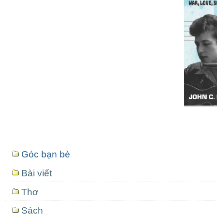
Mục
Góc bạn bè
định
hướng
Bài viết
Thơ
Sách