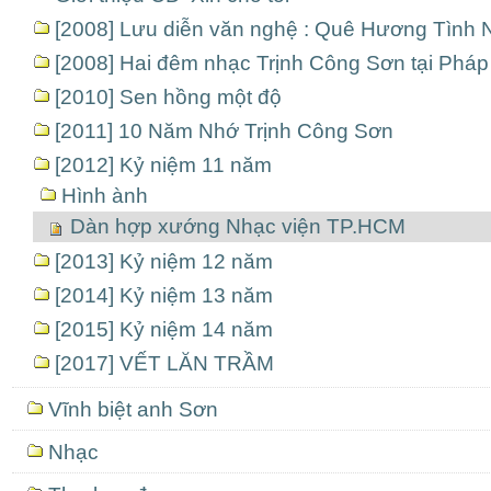
[2008] Lưu diễn văn nghệ : Quê Hương Tình 
[2008] Hai đêm nhạc Trịnh Công Sơn tại Pháp
[2010] Sen hồng một độ
[2011] 10 Năm Nhớ Trịnh Công Sơn
[2012] Kỷ niệm 11 năm
Hình ành
Dàn hợp xướng Nhạc viện TP.HCM
[2013] Kỷ niệm 12 năm
[2014] Kỷ niệm 13 năm
[2015] Kỷ niệm 14 năm
[2017] VẾT LĂN TRẦM
Vĩnh biệt anh Sơn
Nhạc