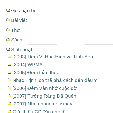
Mục
Góc bạn bè
định
hướng
Bài viết
Thơ
Sách
Sinh-hoạt
[2003] Đêm Vì Hoà Bình và Tình Yêu
[2004] WPMA
[2005] Đêm thần thoại
Nhạc Trịnh: có thể phá cách đến đâu ?
[2006] Đêm Vẫn nhớ cuộc đời
[2007] Tưởng Rằng Đã Quên
[2007] Nhẹ nhàng như mây
Giới thiệu CD 'Xin cho tôi'