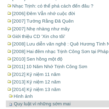
Nhạc Trịnh: có thể phá cách đến đâu ?
[2006] Đêm Vẫn nhớ cuộc đời
[2007] Tưởng Rằng Đã Quên
[2007] Nhẹ nhàng như mây
Giới thiệu CD 'Xin cho tôi'
[2008] Lưu diễn văn nghệ : Quê Hương Tình 
[2008] Hai đêm nhạc Trịnh Công Sơn tại Pháp
[2010] Sen hồng một độ
[2011] 10 Năm Nhớ Trịnh Công Sơn
[2012] Kỷ niệm 11 năm
[2013] Kỷ niệm 12 năm
[2014] Kỷ niệm 13 năm
Hình ảnh
Quy luật vì những sớm mai