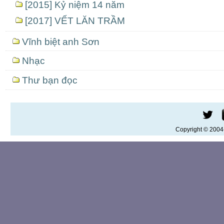
[2015] Kỷ niệm 14 năm
[2017] VẾT LĂN TRẦM
Vĩnh biệt anh Sơn
Nhạc
Thư bạn đọc
Copyright © 200