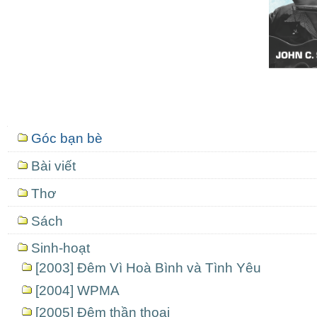
Mục
Góc bạn bè
định
hướng
Bài viết
Thơ
Sách
Sinh-hoạt
[2003] Đêm Vì Hoà Bình và Tình Yêu
[2004] WPMA
[2005] Đêm thần thoại