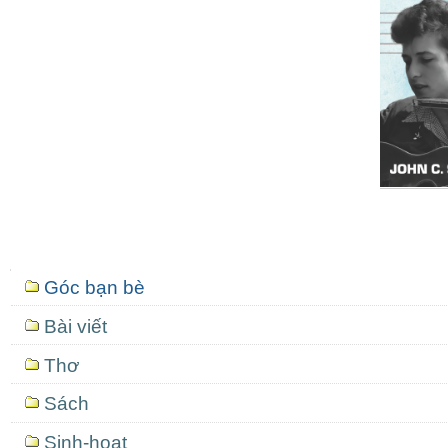
Mục
Góc bạn bè
định
hướng
Bài viết
Thơ
Sách
Sinh-hoạt