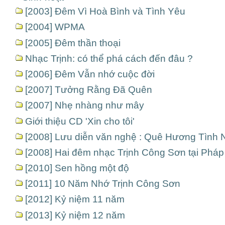
[2003] Đêm Vì Hoà Bình và Tình Yêu
[2004] WPMA
[2005] Đêm thần thoại
Nhạc Trịnh: có thể phá cách đến đâu ?
[2006] Đêm Vẫn nhớ cuộc đời
[2007] Tưởng Rằng Đã Quên
[2007] Nhẹ nhàng như mây
Giới thiệu CD 'Xin cho tôi'
[2008] Lưu diễn văn nghệ : Quê Hương Tình 
[2008] Hai đêm nhạc Trịnh Công Sơn tại Pháp
[2010] Sen hồng một độ
[2011] 10 Năm Nhớ Trịnh Công Sơn
[2012] Kỷ niệm 11 năm
[2013] Kỷ niệm 12 năm