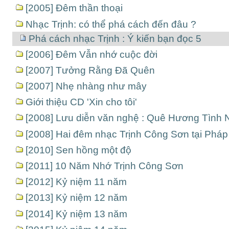
[2005] Đêm thần thoại
Nhạc Trịnh: có thể phá cách đến đâu ?
Phá cách nhạc Trịnh : Ý kiến bạn đọc 5
[2006] Đêm Vẫn nhớ cuộc đời
[2007] Tưởng Rằng Đã Quên
[2007] Nhẹ nhàng như mây
Giới thiệu CD 'Xin cho tôi'
[2008] Lưu diễn văn nghệ : Quê Hương Tình 
[2008] Hai đêm nhạc Trịnh Công Sơn tại Pháp
[2010] Sen hồng một độ
[2011] 10 Năm Nhớ Trịnh Công Sơn
[2012] Kỷ niệm 11 năm
[2013] Kỷ niệm 12 năm
[2014] Kỷ niệm 13 năm