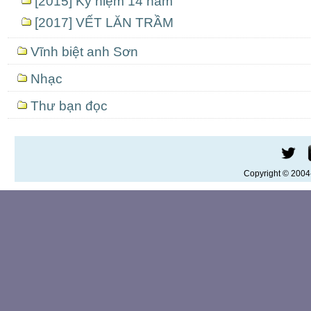
[2015] Kỷ niệm 14 năm
[2017] VẾT LĂN TRẦM
Vĩnh biệt anh Sơn
Nhạc
Thư bạn đọc
Copyright © 200